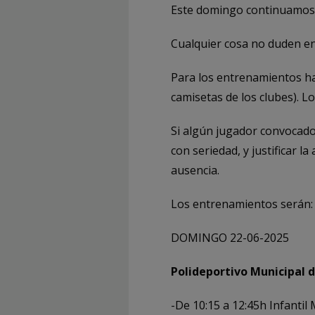
Este domingo continuamos c
Cualquier cosa no duden en
Para los entrenamientos ha
camisetas de los clubes). Lo
Si algún jugador convocado
con seriedad, y justificar l
ausencia.
Los entrenamientos serán:
DOMINGO 22-06-2025
Polideportivo Municipal
-De 10:15 a 12:45h Infanti