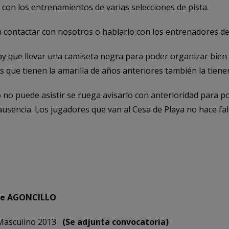
on los entrenamientos de varias selecciones de pista.
 contactar con nosotros o hablarlo con los entrenadores de
y que llevar una camiseta negra para poder organizar bien 
s que tienen la amarilla de años anteriores también la tienen
 no puede asistir se ruega avisarlo con anterioridad para p
a ausencia. Los jugadores que van al Cesa de Playa no hace fal
 de AGONCILLO
l Masculino 2013
(Se adjunta convocatoria)