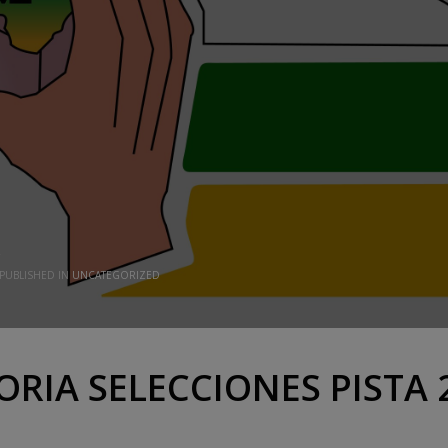
PUBLISHED IN
UNCATEGORIZED
IA SELECCIONES PISTA 2