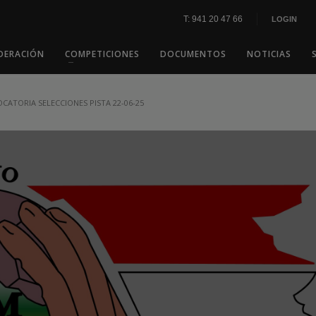
T: 941 20 47 66
LOGIN
DERACIÓN
COMPETICIONES
DOCUMENTOS
NOTICIAS
CATORIA SELECCIONES PISTA 22-06-25