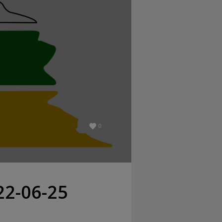
0
2-06-25