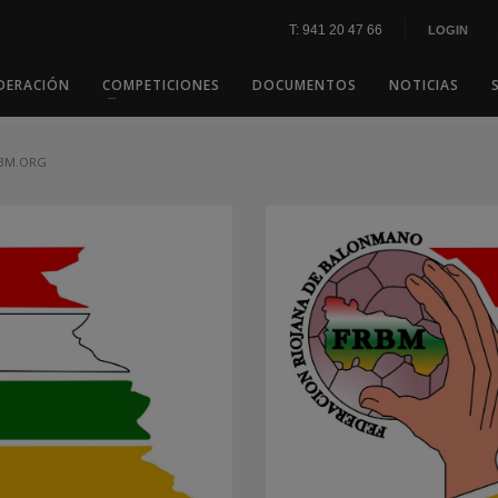
T: 941 20 47 66
LOGIN
DERACIÓN
COMPETICIONES
DOCUMENTOS
NOTICIAS
RBM.ORG