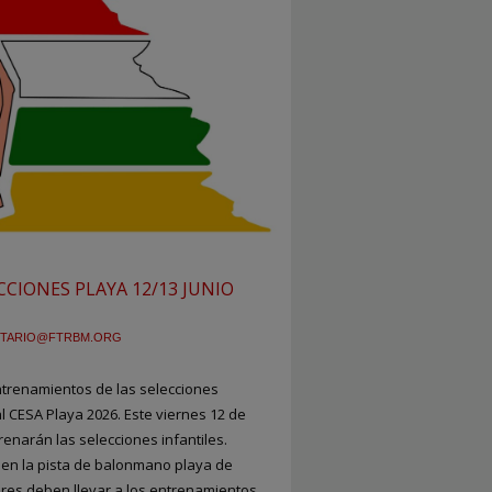
CIONES PLAYA 12/13 JUNIO
TARIO@FTRBM.ORG
trenamientos de las selecciones
 CESA Playa 2026. Este viernes 12 de
renarán las selecciones infantiles.
en la pista de balonmano playa de
res deben llevar a los entrenamientos