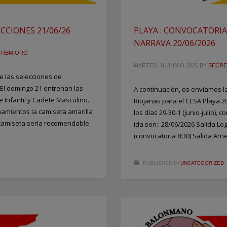
CCIONES 21/06/26
PLAYA : CONVOCATORIA
NARRAVA 20/06/2026
TRBM.ORG
MARTES, 16 JUNIO 2026
BY
SECRE
 las selecciones de
El domingo 21 entrenan las
A continuación, os enviamos l
e Infantil y Cadete Masculino.
Riojanas para el CESA Playa 20
namientos la camiseta amarilla
los días 29-30-1 (junio-julio), 
 camiseta sería recomendable
ida son: 28/06/2026 Salida Log
(convocatoria 8:30) Salida Arn
PUBLISHED IN
UNCATEGORIZED