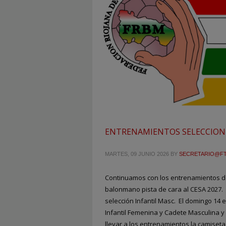
ENTRENAMIENTOS SELECCIONES
MARTES, 09 JUNIO 2026
BY
SECRETARIO@F
Continuamos con los entrenamientos de
balonmano pista de cara al CESA 2027. 
selección Infantil Masc. El domingo 14 
Infantil Femenina y Cadete Masculina 
llevar a los entrenamientos la camiset