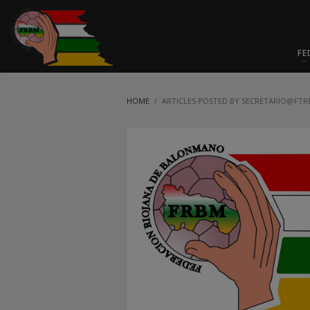
FE
HOME
ARTICLES POSTED BY SECRETARIO@FT