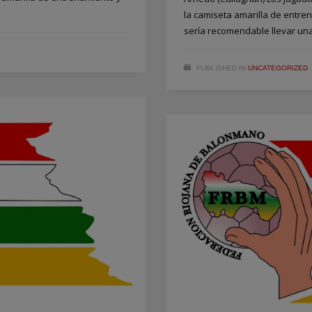
la camiseta amarilla de entren
sería recomendable llevar un
PUBLISHED IN
UNCATEGORIZED