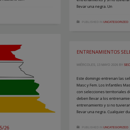
llevar una negra. Un
PUBLISHED IN
UNCATEGORIZED
ENTRENAMIENTOS SELE
MIÉRCOLES, 13 MAYO 2026
BY
SE
Este domingo entrenan las se
Masc y Fem. Los Infantiles Ma
con selecciones territoriales 
deben llevar a los entrenamie
entrenamiento y si no tuvier
llevar una negra. Cualquier d
5/26
PUBLISHED IN
UNCATEGORIZED