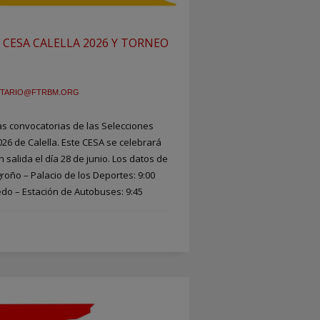
 CESA CALELLA 2026 Y TORNEO
TARIO@FTRBM.ORG
as convocatorias de las Selecciones
26 de Calella. Este CESA se celebrará
con salida el día 28 de junio. Los datos de
roño – Palacio de los Deportes: 9:00
edo – Estación de Autobuses: 9:45