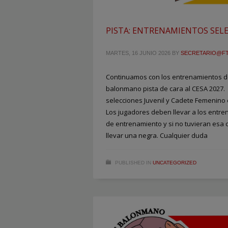
PISTA: ENTRENAMIENTOS SELE
MARTES, 16 JUNIO 2026
BY
SECRETARIO@F
Continuamos con los entrenamientos de
balonmano pista de cara al CESA 2027. 
selecciones Juvenil y Cadete Femenino 
Los jugadores deben llevar a los entre
de entrenamiento y si no tuvieran esa
llevar una negra. Cualquier duda
PUBLISHED IN
UNCATEGORIZED