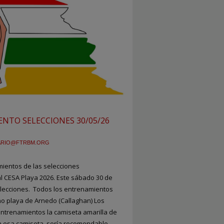
NTO SELECCIONES 30/05/26
ARIO@FTRBM.ORG
ientos de las selecciones
l CESA Playa 2026. Este sábado 30 de
lecciones. Todos los entrenamientos
o playa de Arnedo (Callaghan) Los
entrenamientos la camiseta amarilla de
an esa camiseta, sería recomendable