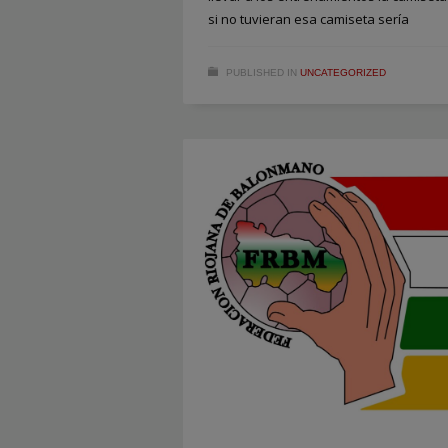
si no tuvieran esa camiseta sería
PUBLISHED IN
UNCATEGORIZED