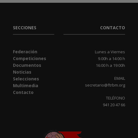
SECCIONES
CONTACTO
Federación
Lunes a Viernes
Competiciones
9.00h a 14:00 h
Documentos
16:00 h a 19:00h
Noticias
EMAIL
Selecciones
secretario@ftrbm.org
Multimedia
Contacto
TELÉFONO
941 20 47 66