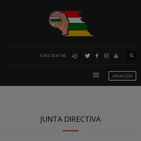
T: 941 20 47 66
AFILIACIÓN
JUNTA DIRECTIVA