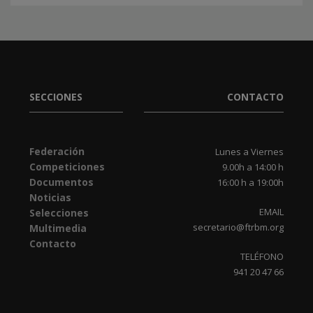
SECCIONES
CONTACTO
Federación
Lunes a Viernes
Competiciones
9.00h a 14:00 h
Documentos
16:00 h a 19:00h
Noticias
EMAIL
Selecciones
secretario@ftrbm.org
Multimedia
Contacto
TELÉFONO
941 20 47 66