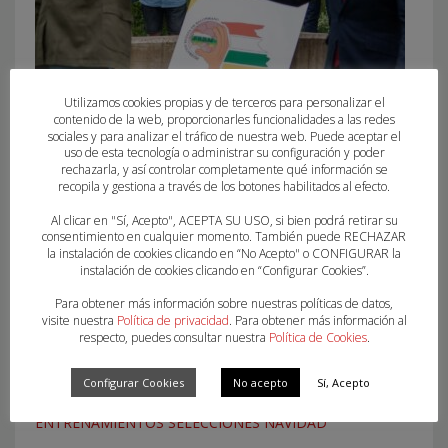
Utilizamos cookies propias y de terceros para personalizar el
contenido de la web, proporcionarles funcionalidades a las redes
sociales y para analizar el tráfico de nuestra web. Puede aceptar el
GALA DEL BALONMANO RIOJANO 2023/2024
uso de esta tecnología o administrar su configuración y poder
rechazarla, y así controlar completamente qué información se
recopila y gestiona a través de los botones habilitados al efecto.
Al clicar en "Sí, Acepto", ACEPTA SU USO, si bien podrá retirar su
consentimiento en cualquier momento. También puede RECHAZAR
la instalación de cookies clicando en “No Acepto" o CONFIGURAR la
instalación de cookies clicando en “Configurar Cookies”.
Para obtener más información sobre nuestras políticas de datos,
visite nuestra
Política de privacidad
. Para obtener más información al
respecto, puedes consultar nuestra
Política de Cookies
.
Configurar Cookies
No acepto
Sí, Acepto
ENTRENAMIENTOS SELECCIONES NAVIDAD