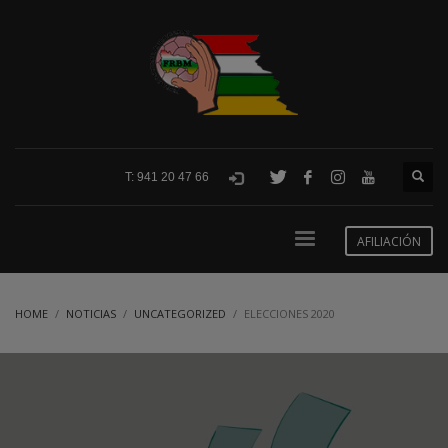
T: 941 20 47 66
AFILIACIÓN
HOME
NOTICIAS
UNCATEGORIZED
ELECCIONES 2020