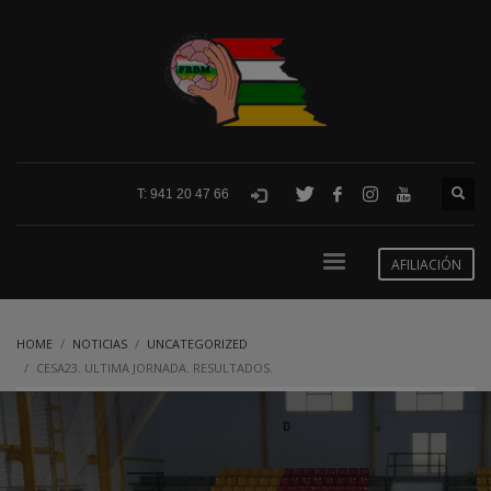
T: 941 20 47 66
AFILIACIÓN
HOME
NOTICIAS
UNCATEGORIZED
CESA23. ULTIMA JORNADA. RESULTADOS.