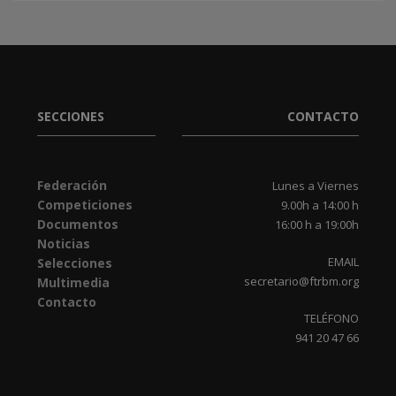
SECCIONES
CONTACTO
Federación
Lunes a Viernes
Competiciones
9.00h a 14:00 h
Documentos
16:00 h a 19:00h
Noticias
EMAIL
Selecciones
secretario@ftrbm.org
Multimedia
Contacto
TELÉFONO
941 20 47 66