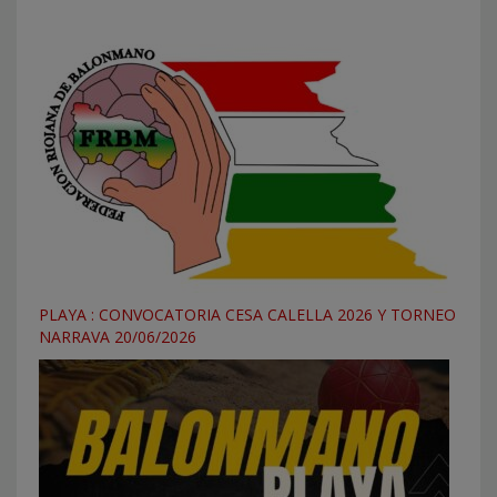
PLAYA : CONVOCATORIA CESA CALELLA 2026 Y TORNEO
NARRAVA 20/06/2026