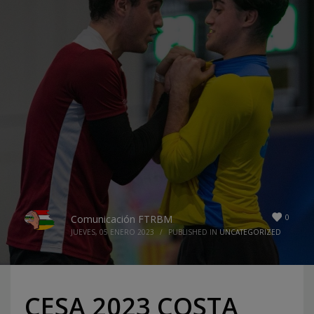
0
Comunicación FTRBM
JUEVES, 05 ENERO 2023
/
PUBLISHED IN
UNCATEGORIZED
CESA 2023 COSTA