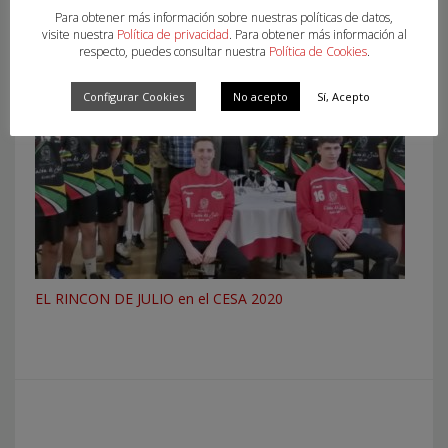
Entrenamiento selecciones 24/05/26
Para obtener más información sobre nuestras políticas de datos,
visite nuestra
Política de privacidad
. Para obtener más información al
respecto, puedes consultar nuestra
Política de Cookies
.
Configurar Cookies
No acepto
Sí, Acepto
EL RINCON DE JULIO en el CESA 2020