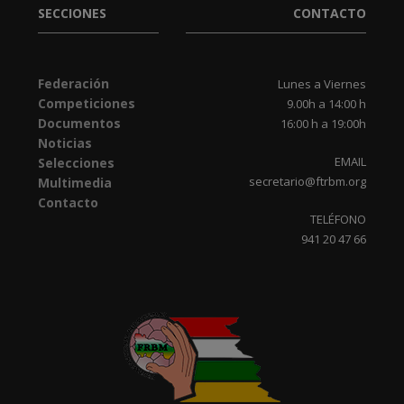
SECCIONES
CONTACTO
Federación
Lunes a Viernes
Competiciones
9.00h a 14:00 h
Documentos
16:00 h a 19:00h
Noticias
EMAIL
Selecciones
secretario@ftrbm.org
Multimedia
Contacto
TELÉFONO
941 20 47 66