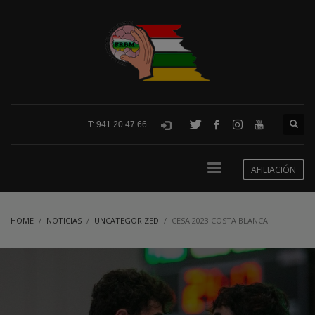
T: 941 20 47 66
AFILIACIÓN
HOME
NOTICIAS
UNCATEGORIZED
CESA 2023 COSTA BLANCA