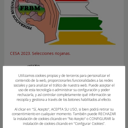
CESA 2023. Selecciones riojanas.
Utilizamos cookies propias y de terceros para personalizar el
contenido de la web, proporcionarles funcionalidades a las redes
sociales y para analizar el tráfico de nuestra web. Puede aceptar el
uso de esta tecnología o administrar su configuración y poder
rechazarla, y así controlar completamente qué información se
recopila y gestiona a través de los botones habilitados al efecto.
Al clicar en "Sí, Acepto", ACEPTA SU USO, si bien podrá retirar su
consentimiento en cualquier momento. También puede RECHAZAR
la instalación de cookies clicando en “No Acepto" o CONFIGURAR la
instalación de cookies clicando en “Configurar Cookies”.