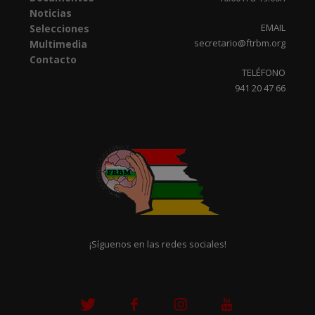
Noticias
EMAIL
Selecciones
secretario@ftrbm.org
Multimedia
Contacto
TELÉFONO
941 20 47 66
¡Síguenos en las redes sociales!