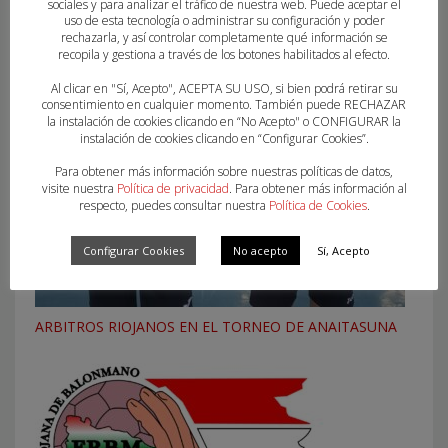
sociales y para analizar el tráfico de nuestra web. Puede aceptar el
uso de esta tecnología o administrar su configuración y poder
rechazarla, y así controlar completamente qué información se
ELECCIONES 2020
recopila y gestiona a través de los botones habilitados al efecto.
Al clicar en "Sí, Acepto", ACEPTA SU USO, si bien podrá retirar su
consentimiento en cualquier momento. También puede RECHAZAR
la instalación de cookies clicando en “No Acepto" o CONFIGURAR la
instalación de cookies clicando en “Configurar Cookies”.
Para obtener más información sobre nuestras políticas de datos,
visite nuestra
Política de privacidad
. Para obtener más información al
respecto, puedes consultar nuestra
Política de Cookies
.
Configurar Cookies
No acepto
Sí, Acepto
ARBITROS RIOJANOS EN EL TORNEO DE ANAITASUNA