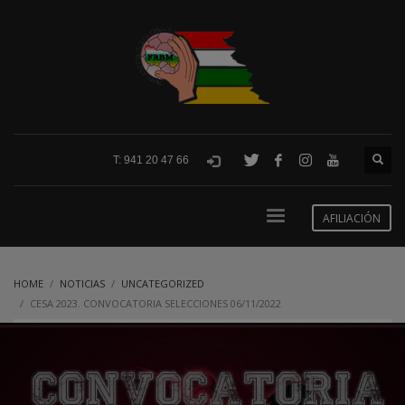
T: 941 20 47 66
AFILIACIÓN
HOME
NOTICIAS
UNCATEGORIZED
CESA 2023. CONVOCATORIA SELECCIONES 06/11/2022