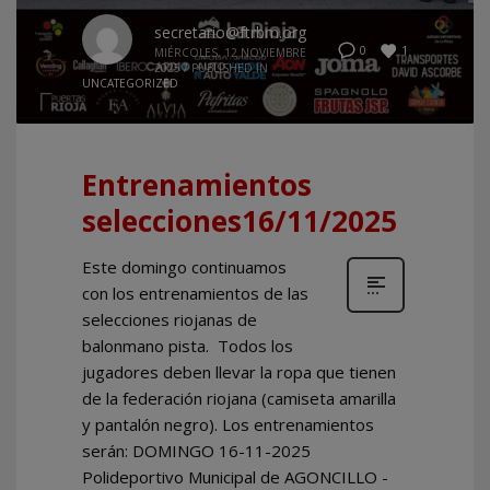
secretario@ftrbm.org
1
0
MIÉRCOLES, 12 NOVIEMBRE
2025
/
PUBLISHED IN
UNCATEGORIZED
Entrenamientos
selecciones16/11/2025
Este domingo continuamos
con los entrenamientos de las
selecciones riojanas de
balonmano pista. Todos los
jugadores deben llevar la ropa que tienen
de la federación riojana (camiseta amarilla
y pantalón negro). Los entrenamientos
serán: DOMINGO 16-11-2025
Polideportivo Municipal de AGONCILLO -