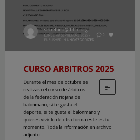
secretario@ftrbm.org
0
0
LUNES, 08 SEPTIEMBRE 2025
/
PUBLISHED IN
UNCATEGORIZED
CURSO ARBITROS 2025
Durante el mes de octubre se
realizara el curso de árbitros
de la federación riojana de
balonmano, si te gusta el
deporte, si te gusta el balonmano y
quieres vivir lo de otra forma este es tu
momento. Toda la información en archivo
adjunto.