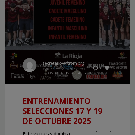
secretario@ftrbm.org
0
0
MARTES, 14 OCTUBRE 2025
/
PUBLISHED IN
UNCATEGORIZED
ENTRENAMIENTO
SELECCIONES 17 Y 19
DE OCTUBRE 2025
Este viernes y domingo