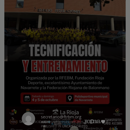
secretario@ftrbm.org
0
0
MARTES, 23 SEPTIEMBRE 2025
/
PUBLISHED IN
UNCATEGORIZED