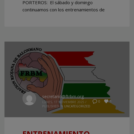
PORTEROS: El sábado y domingo
continuamos con los entrenamientos de
secretario@ftrbm.org
1
0
LUNES, 17 NOVIEMBRE 2025
/
PUBLISHED IN
UNCATEGORIZED
ENTRENAMIENTO