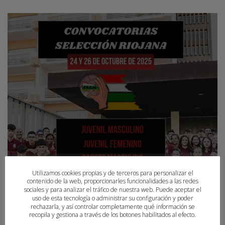
Utilizamos cookies propias y de terceros para personalizar el
contenido de la web, proporcionarles funcionalidades a las redes
sociales y para analizar el tráfico de nuestra web. Puede aceptar el
uso de esta tecnología o administrar su configuración y poder
rechazarla, y así controlar completamente qué información se
recopila y gestiona a través de los botones habilitados al efecto.