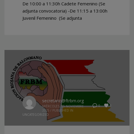
De 10:00 a 11:30h Cadete Femenino (Se
adjunta convocatoria) -De 11:15 a 13:00h
Juvenil Femenino (Se adjunta
secretario@ftrbm.org
1
0
MIÉRCOLES, 05 NOVIEMBRE
2025
/
PUBLISHED IN
UNCATEGORIZED