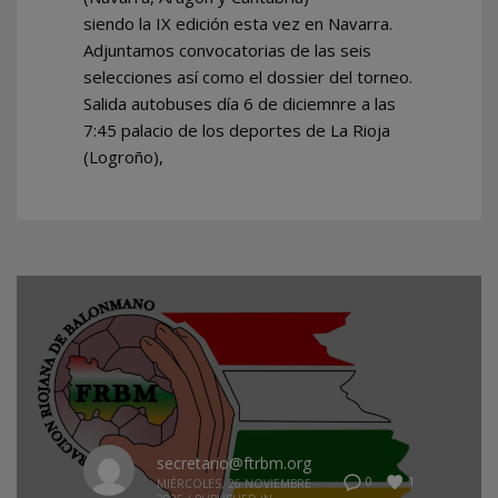
siendo la IX edición esta vez en Navarra.
Adjuntamos convocatorias de las seis
selecciones así como el dossier del torneo.
Salida autobuses día 6 de diciemnre a las
7:45 palacio de los deportes de La Rioja
(Logroño),
secretario@ftrbm.org
1
0
MIÉRCOLES, 26 NOVIEMBRE