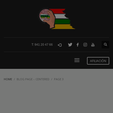
T: 941 20 47 66
AFILIACIÓN
HOME
BLOG PAGE – CENTERED
PAGE 3