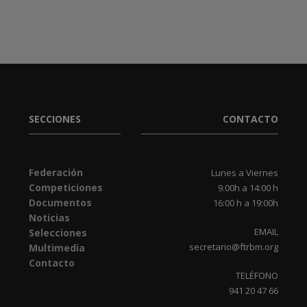
SECCIONES
CONTACTO
Federación
Lunes a Viernes
Competiciones
9.00h a 14:00 h
Documentos
16:00 h a 19:00h
Noticias
EMAIL
Selecciones
secretario@ftrbm.org
Multimedia
Contacto
TELÉFONO
941 20 47 66