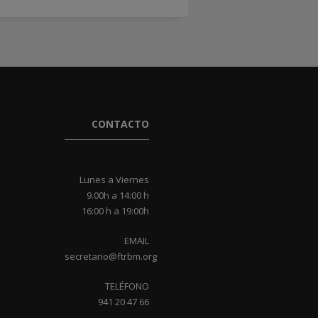
CONTACTO
Lunes a Viernes
9.00h a 14:00 h
16:00 h a 19:00h
EMAIL
secretario@ftrbm.org
TELÉFONO
941 20 47 66