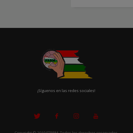
¡Síguenos en las redes sociales!
Copyright © 2019 FTRBM. Todos los derechos reservados.