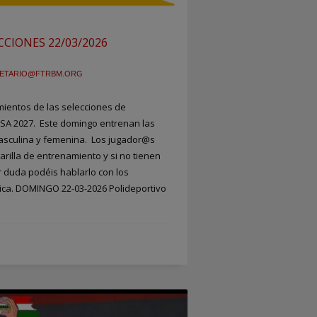
CIONES 22/03/2026
ETARIO@FTRBM.ORG
ientos de las selecciones de
ESA 2027. Este domingo entrenan las
masculina y femenina. Los jugador@s
arilla de entrenamiento y si no tienen
 duda podéis hablarlo con los
nica. DOMINGO 22-03-2026 Polideportivo