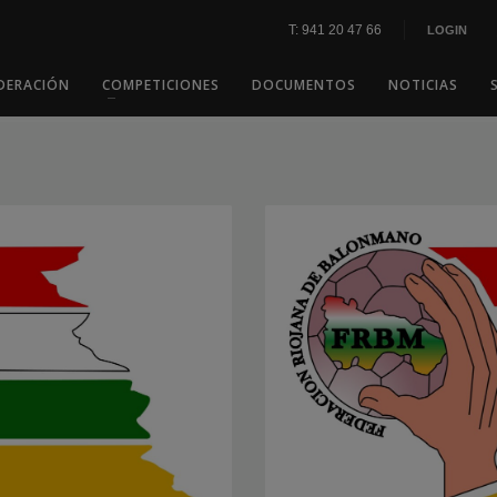
T: 941 20 47 66
LOGIN
DERACIÓN
COMPETICIONES
DOCUMENTOS
NOTICIAS