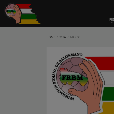
FE
HOME
2026
MARZO