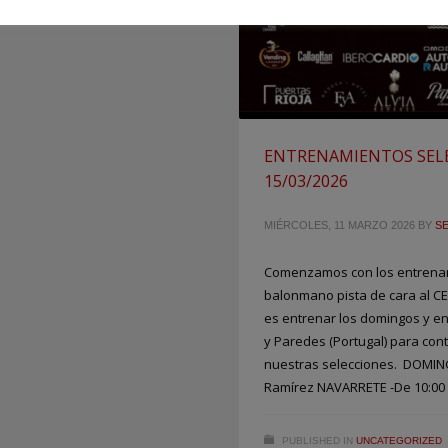
ENTRENAMIENTOS SELE
15/03/2026
MIÉRCOLES, 11 MARZO 2026
BY
S
Comenzamos con los entrenam
balonmano pista de cara al CE
es entrenar los domingos y en
y Paredes (Portugal) para cont
nuestras selecciones. DOMING
Ramírez NAVARRETE -De 10:00
PUBLISHED IN
UNCATEGORIZED