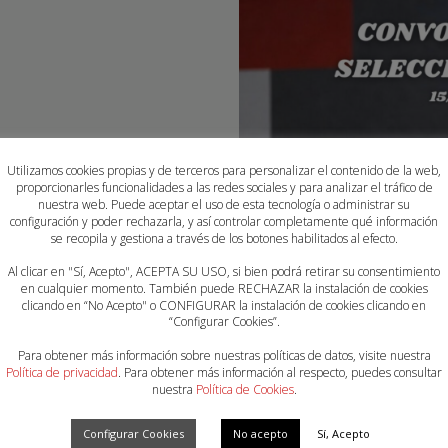
Utilizamos cookies propias y de terceros para personalizar el contenido de la web,
proporcionarles funcionalidades a las redes sociales y para analizar el tráfico de
nuestra web. Puede aceptar el uso de esta tecnología o administrar su
configuración y poder rechazarla, y así controlar completamente qué información
se recopila y gestiona a través de los botones habilitados al efecto.
Al clicar en "Sí, Acepto", ACEPTA SU USO, si bien podrá retirar su consentimiento
en cualquier momento. También puede RECHAZAR la instalación de cookies
clicando en “No Acepto" o CONFIGURAR la instalación de cookies clicando en
“Configurar Cookies”.
Para obtener más información sobre nuestras políticas de datos, visite nuestra
Política de privacidad
. Para obtener más información al respecto, puedes consultar
nuestra
Política de Cookies
.
Configurar Cookies
No acepto
Sí, Acepto