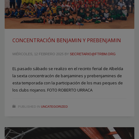
CONCENTRACIÓN BENJAMIN Y PREBENJAMIN
MIÉRCOLES, 12 FEBRERO 2025
BY
SECRETARIO@FTRBM.ORG
EL pasado sábado se realizo en el recinto ferial de Albelda
la sexta concentracón de banjamines y prebenjamines de
esta temporada con la participación de los mas peques de
los clubs riojanos. FOTO ROBERTO URRACA
PUBLISHED IN
UNCATEGORIZED