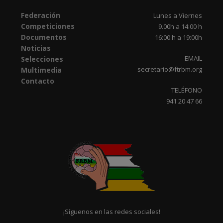
Federación
Lunes a Viernes
Competiciones
9.00h a 14:00 h
Documentos
16:00 h a 19:00h
Noticias
EMAIL
Selecciones
secretario@ftrbm.org
Multimedia
Contacto
TELÉFONO
941 20 47 66
¡Síguenos en las redes sociales!