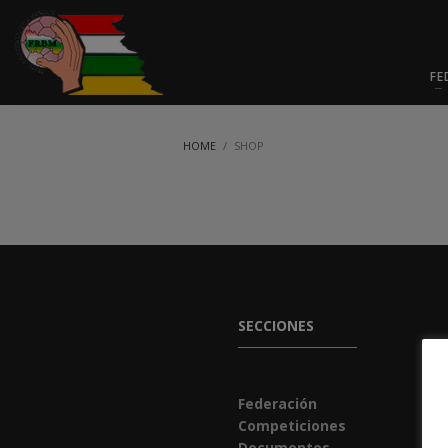
FE
HOME
SHOP
SECCIONES
Federación
Competiciones
Documentos