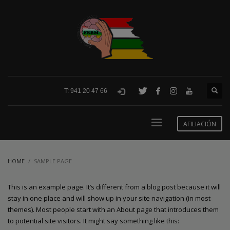
T: 941 20 47 66
AFILIACIÓN
HOME
SAMPLE PAGE
This is an example page. It’s different from a blog post because it will
stay in one place and will show up in your site navigation (in most
themes). Most people start with an About page that introduces them
to potential site visitors. It might say something like this: