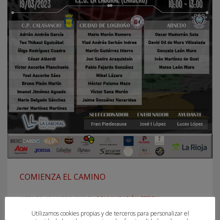
COMIENZA EL CAMINO
VIERNES, 17 MARZO 2023
BY
COMUNICACIÓN FTRBM
Utilizamos cookies propias y de terceros para personalizar el