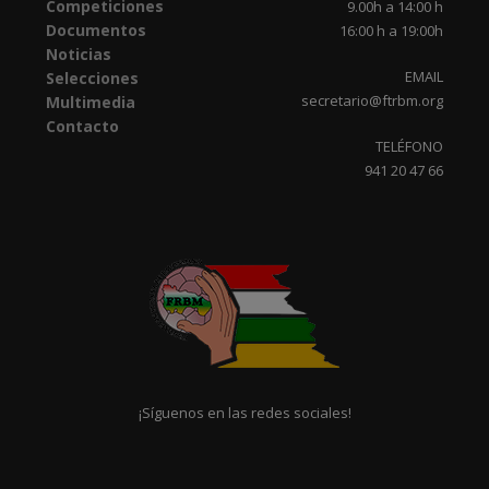
Competiciones
9.00h a 14:00 h
Documentos
16:00 h a 19:00h
Noticias
EMAIL
Selecciones
secretario@ftrbm.org
Multimedia
Contacto
TELÉFONO
941 20 47 66
¡Síguenos en las redes sociales!