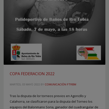
COPA FEDERACION 2022
MARTES, 03 MAYO 2022
BY
COMUNICACIÓN FTRBM
Tras la disputa de lor torneos previos en Agoncillo y
Calahorra, se clasificaron para la disputa del Torneo los
equipos del Balonmano Soria, ganador del cuadrangular de