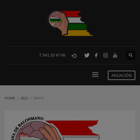
T: 941 20 47 66
AFILIACIÓN
HOME
2022
MAYO