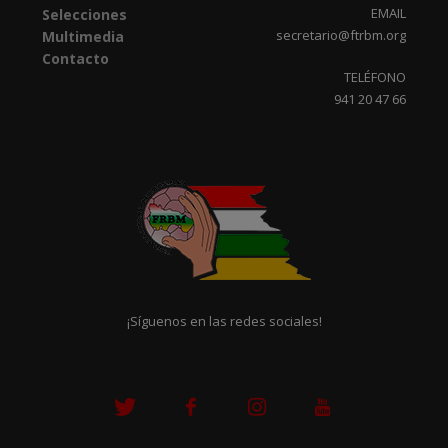
EMAIL
Selecciones
secretario@ftrbm.org
Multimedia
Contacto
TELÉFONO
941 20 47 66
¡Síguenos en las redes sociales!