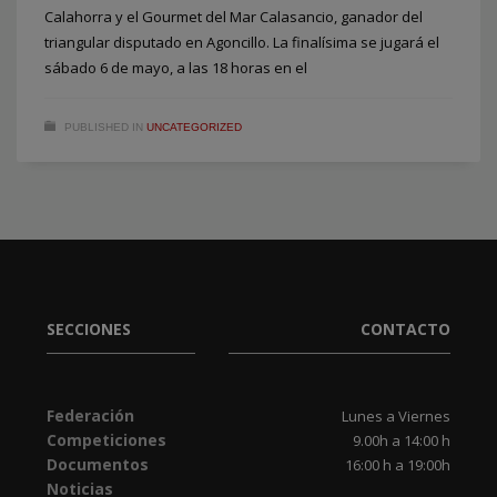
Calahorra y el Gourmet del Mar Calasancio, ganador del
triangular disputado en Agoncillo. La finalísima se jugará el
sábado 6 de mayo, a las 18 horas en el
PUBLISHED IN
UNCATEGORIZED
SECCIONES
CONTACTO
Federación
Lunes a Viernes
Competiciones
9.00h a 14:00 h
Documentos
16:00 h a 19:00h
Noticias