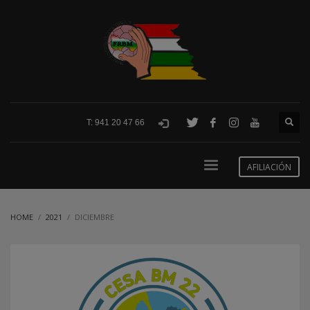
T: 941 20 47 66
AFILIACIÓN
HOME
2021
DICIEMBRE