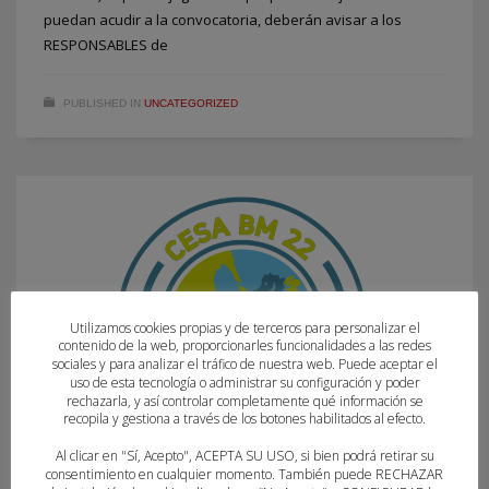
puedan acudir a la convocatoria, deberán avisar a los
RESPONSABLES de
PUBLISHED IN
UNCATEGORIZED
Utilizamos cookies propias y de terceros para personalizar el
contenido de la web, proporcionarles funcionalidades a las redes
sociales y para analizar el tráfico de nuestra web. Puede aceptar el
uso de esta tecnología o administrar su configuración y poder
rechazarla, y así controlar completamente qué información se
recopila y gestiona a través de los botones habilitados al efecto.
Al clicar en "Sí, Acepto", ACEPTA SU USO, si bien podrá retirar su
consentimiento en cualquier momento. También puede RECHAZAR