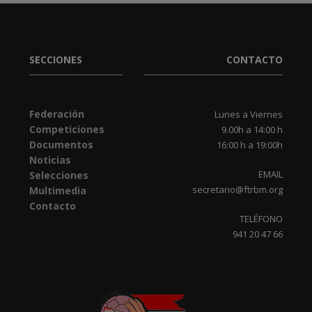
SECCIONES
CONTACTO
Federación
Lunes a Viernes
Competiciones
9.00h a 14:00 h
Documentos
16:00 h a 19:00h
Noticias
EMAIL
Selecciones
secretario@ftrbm.org
Multimedia
Contacto
TELÉFONO
941 20 47 66